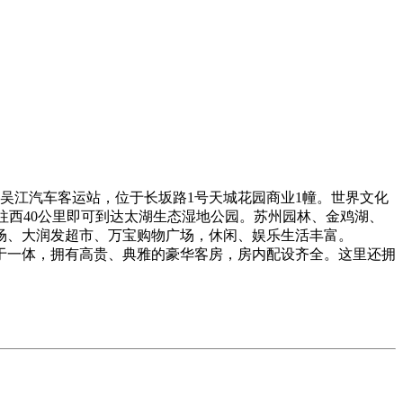
吴江汽车客运站，位于长坂路1号天城花园商业1幢。世界文化
，往西40公里即可到达太湖生态湿地公园。苏州园林、金鸡湖、
场、大润发超市、万宝购物广场，休闲、娱乐生活丰富。
一体，拥有高贵、典雅的豪华客房，房内配设齐全。这里还拥