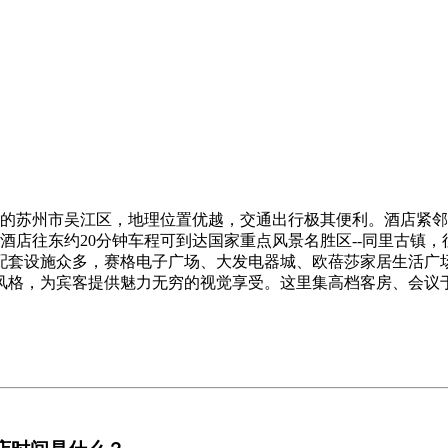
”的苏州市吴江区，地理位置优越，交通出行极其便利。酒店紧邻
酒店往东约20分钟车程可到达国家重点风景名胜区--同里古镇
业配套设施众多，赛格电子广场、大发电器城、欧蓓莎家居生活广
格，为宾客提供魅力无穷的视觉享受。这里集高档客房、会议于