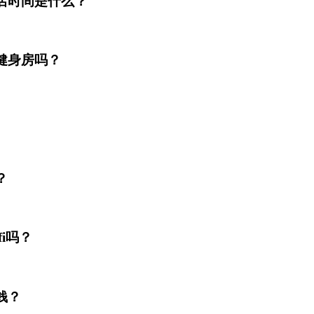
店时间是什么？
健身房吗？
？
i吗？
钱？