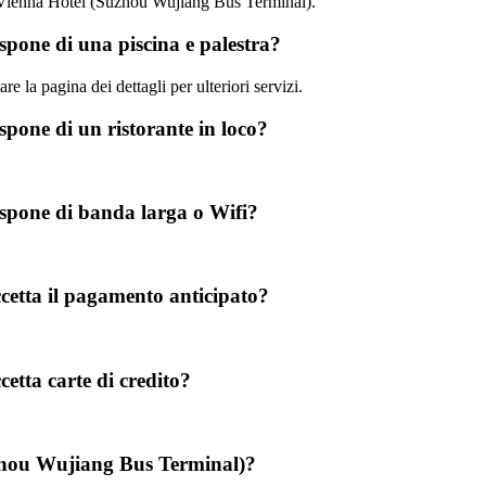
so Vienna Hotel (Suzhou Wujiang Bus Terminal).
pone di una piscina e palestra?
re la pagina dei dettagli per ulteriori servizi.
pone di un ristorante in loco?
spone di banda larga o Wifi?
etta il pagamento anticipato?
tta carte di credito?
uzhou Wujiang Bus Terminal)?