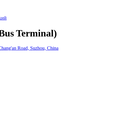
кий
Bus Terminal)
 Chang'an Road, Suzhou, China