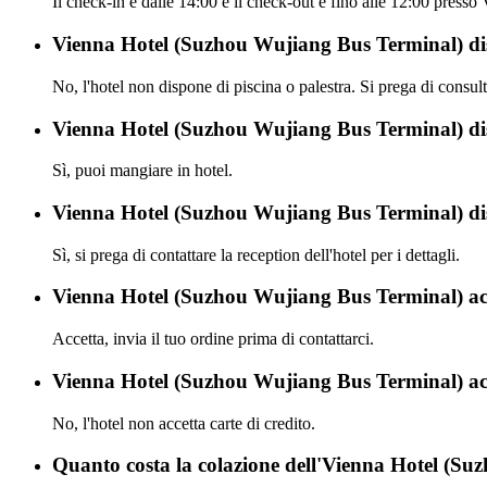
Il check-in è dalle 14:00 e il check-out è fino alle 12:00 pres
Vienna Hotel (Suzhou Wujiang Bus Terminal) dis
No, l'hotel non dispone di piscina o palestra. Si prega di consulta
Vienna Hotel (Suzhou Wujiang Bus Terminal) dis
Sì, puoi mangiare in hotel.
Vienna Hotel (Suzhou Wujiang Bus Terminal) di
Sì, si prega di contattare la reception dell'hotel per i dettagli.
Vienna Hotel (Suzhou Wujiang Bus Terminal) acc
Accetta, invia il tuo ordine prima di contattarci.
Vienna Hotel (Suzhou Wujiang Bus Terminal) acce
No, l'hotel non accetta carte di credito.
Quanto costa la colazione dell'Vienna Hotel (S